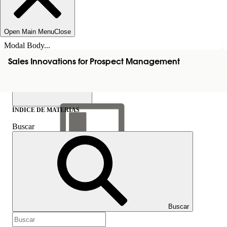
Open Main Menu
Close
Modal Body...
Sales Innovations for Prospect Management
ÍNDICE DE MATERIAS
Buscar
Mostrar índice de
materias
Índice de materias
Buscar