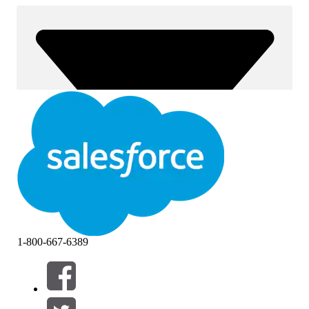
1-800-667-6389
Filter (0)
FILTER AUSWÄHLEN