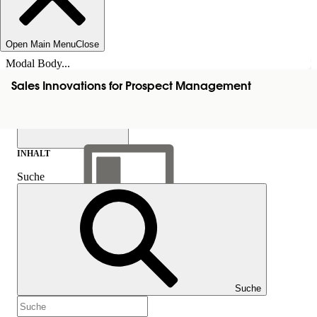
Open Main Menu
Close
Modal Body...
Sales Innovations for Prospect Management
INHALT
Suche
Inhalt anzeigen
Inhalt
Suche