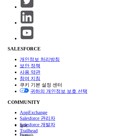
제품 영역
SALESFORCE
기능 영향
개인정보 처리방침
보안 정책
사용 약관
참여 지침
쿠키 기본 설정 센터
Edition
귀하의 개인정보 보호 선택
COMMUNITY
AppExchange
Salesforce 관리자
Salesforce 개발자
영어
경험
Trailhead
Français