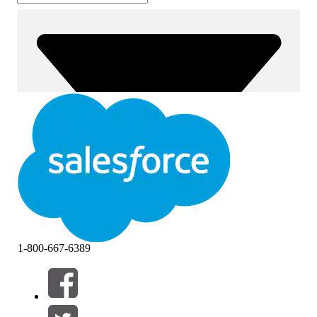
1-800-667-6389
필터 (0)
필터 선택
추가