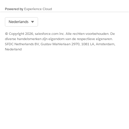
Powered by
Experience Cloud
Select Org
Nederlands
© Copyright 2026, salesforce.com inc. Alle rechten voorbehouden. De
diverse handelsmerken zijn eigendom van de respectieve eigenaren.
SFDC Netherlands BV, Gustav Mahlerlaan 2970, 1081 LA, Amsterdam,
Nederland