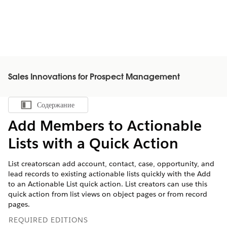
Sales Innovations for Prospect Management
Содержание
Показать содержание
Add Members to Actionable
Lists with a Quick Action
List creatorscan add account, contact, case, opportunity, and
lead records to existing actionable lists quickly with the Add
to an Actionable List quick action. List creators can use this
quick action from list views on object pages or from record
pages.
REQUIRED EDITIONS