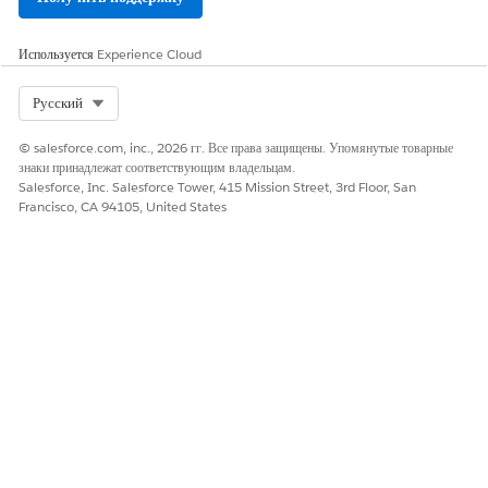
Используется
Experience Cloud
Select Org
Русский
© salesforce.com, inc., 2026 гг. Все права защищены. Упомянутые товарные
знаки принадлежат соответствующим владельцам.
Salesforce, Inc. Salesforce Tower, 415 Mission Street, 3rd Floor, San
Francisco, CA 94105, United States