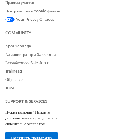
Правила участия
ЭТА СТАТЬЯ РЕШИЛА ВАШУ ПРОБЛЕМУ?
Центр настроек cookie-файлов
Оставьте свой отзыв, чтобы мы могли стать лучше!
Your Privacy Choices
Да
Нет
COMMUNITY
AppExchange
Администраторы Salesforce
Разработчики Salesforce
Trailhead
Обучение
Trust
SUPPORT & SERVICES
Нужна помощь? Найдите
дополнительные ресурсы или
свяжитесь с экспертом.
Получить поддержку