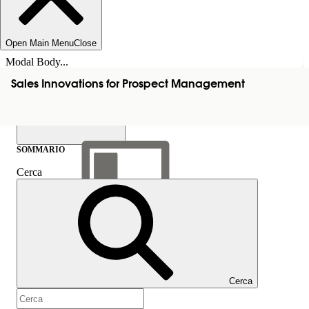
Open Main Menu
Close
Modal Body...
Sales Innovations for Prospect Management
SOMMARIO
Cerca
Mostra sommario
Sommario
Cerca