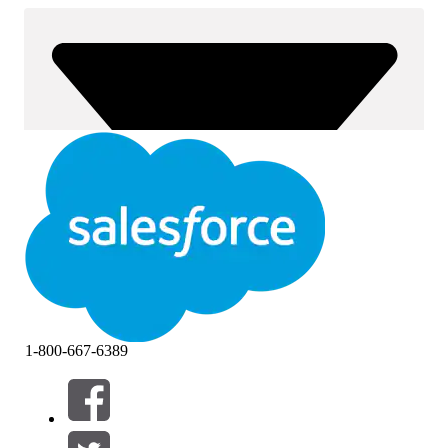
1-800-667-6389
Filtri (0)
SELEZIONA FILTRI