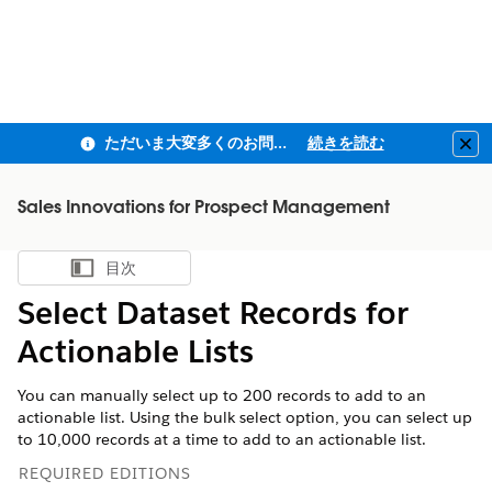
ただいま大変多くのお問い合わせをいただいており、ご連絡までにお時間を頂戴しております
続きを読む
Clo
Sales Innovations for Prospect Management
目次
目次を表示
Select Dataset Records for
Actionable Lists
You can manually select up to 200 records to add to an
actionable list. Using the bulk select option, you can select up
to 10,000 records at a time to add to an actionable list.
REQUIRED EDITIONS