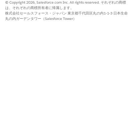
© Copyright 2026, Salesforce.com Inc. All rights reserved. それぞれの商標
は、それぞれの商標所有者に帰属します。
この記事で問題は解決されましたか?
株式会社セールスフォース・ジャパン 東京都千代田区丸の内1-1-3 日本生命
ご意見をお待ちしております。
丸の内ガーデンタワー（Salesforce Tower）
はい
いいえ