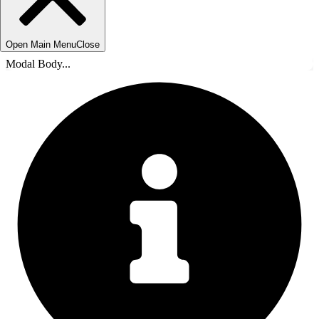
Open Main Menu
Close
Modal Body...