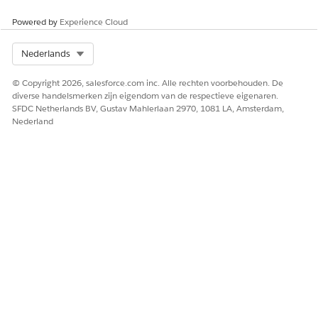
Powered by
Experience Cloud
Select Org
Nederlands
© Copyright 2026, salesforce.com inc. Alle rechten voorbehouden. De
diverse handelsmerken zijn eigendom van de respectieve eigenaren.
SFDC Netherlands BV, Gustav Mahlerlaan 2970, 1081 LA, Amsterdam,
Nederland