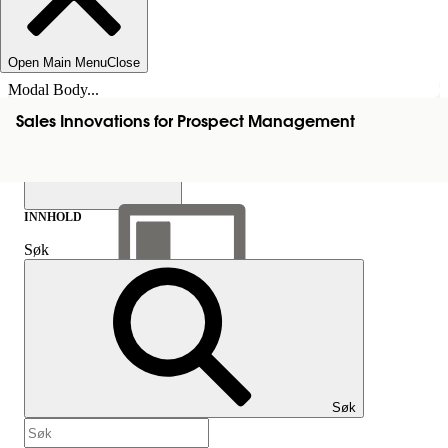
Open Main Menu
Close
Modal Body...
Sales Innovations for Prospect Management
INNHOLD
Søk
Vis innholdsfortegnelse
Innhold
Søk