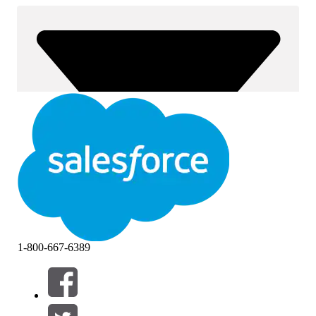
1-800-667-6389
Filtre (0)
VELG FILTRE