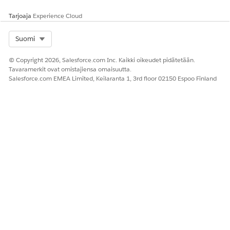
Tarjoaja
Experience Cloud
Select Org
Suomi
© Copyright 2026, Salesforce.com Inc. Kaikki oikeudet pidätetään.
Tavaramerkit ovat omistajiensa omaisuutta.
Salesforce.com EMEA Limited, Keilaranta 1, 3rd floor 02150 Espoo Finland