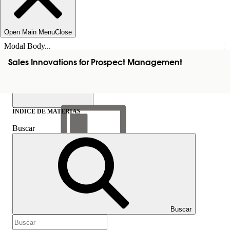
Open Main Menu
Close
Modal Body...
Sales Innovations for Prospect Management
ÍNDICE DE MATERIAS
Buscar
Mostrar índice de
materias
Índice de materias
Buscar