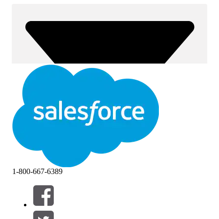
1-800-667-6389
Filtre (0)
VELG FILTRE