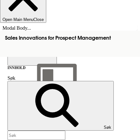
Open Main Menu
Close
Modal Body...
Sales Innovations for Prospect Management
INNHOLD
Søk
Vis innholdsfortegnelse
Innhold
Søk