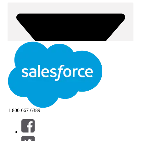
1-800-667-6389
Filter (0)
VÄLJ FILTER