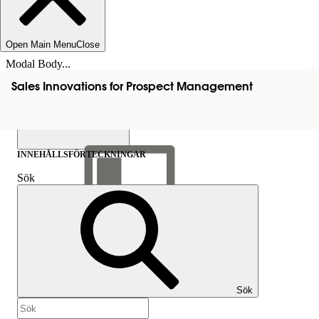
Open Main Menu
Close
Modal Body...
Sales Innovations for Prospect Management
INNEHÅLLSFÖRTECKNINGAR
Sök
Visa
innehållsförteckning
Innehållsförteckningar
Sök