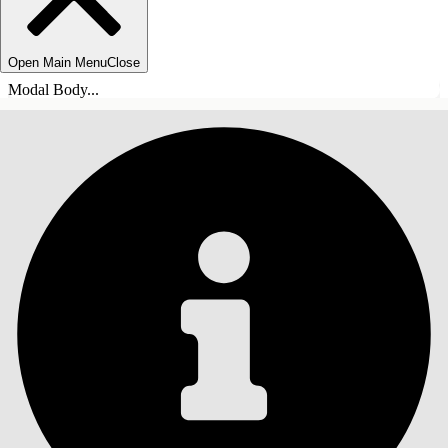
Open Main Menu
Close
Modal Body...
ÍNDICE
Pesquisar
Mostrar índice
Índice