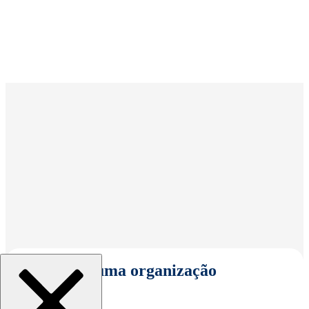
Selecionar uma organização