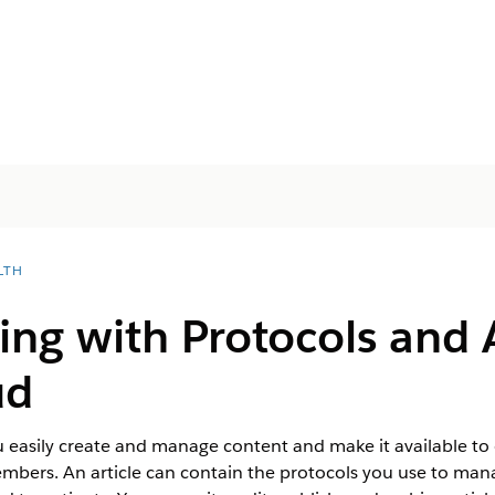
LTH
ing with Protocols and A
ud
 easily create and manage content and make it available to 
mbers. An article can contain the protocols you use to man