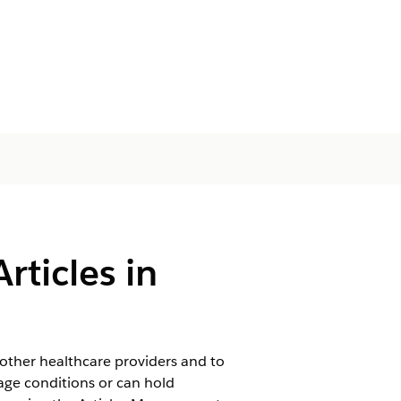
rticles in
other healthcare providers and to
age conditions or can hold