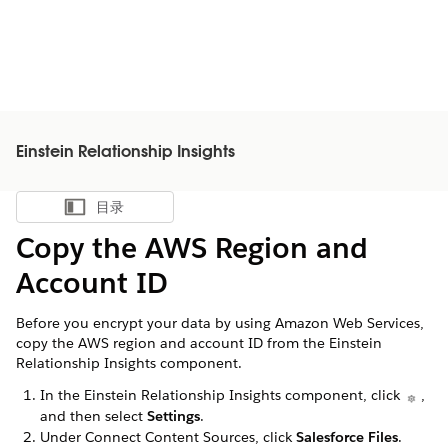
Einstein Relationship Insights
目录
显示目录
Copy the AWS Region and
Account ID
Before you encrypt your data by using Amazon Web Services,
copy the AWS region and account ID from the Einstein
Relationship Insights component.
In the Einstein Relationship Insights component, click
,
and then select
Settings
.
Under Connect Content Sources, click
Salesforce Files
.