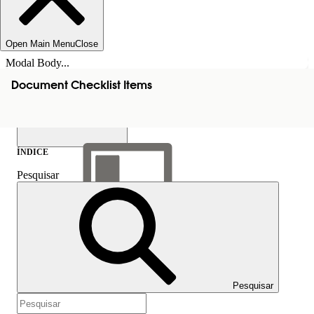
Open Main Menu
Close
Modal Body...
Document Checklist Items
ÍNDICE
Pesquisar
Mostrar índice
Índice
Pesquisar