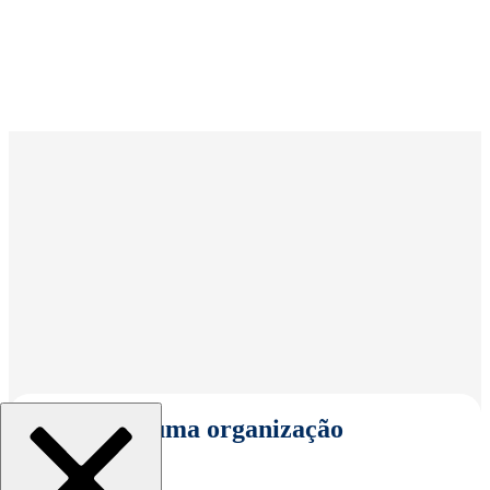
Selecionar uma organização