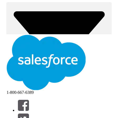
1-800-667-6389
Filtros (0)
SELECIONAR FILTROS