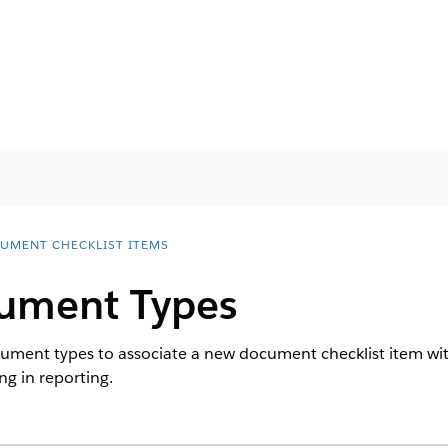
UMENT CHECKLIST ITEMS
ument Types
ment types to associate a new document checklist item wit
ng in reporting.