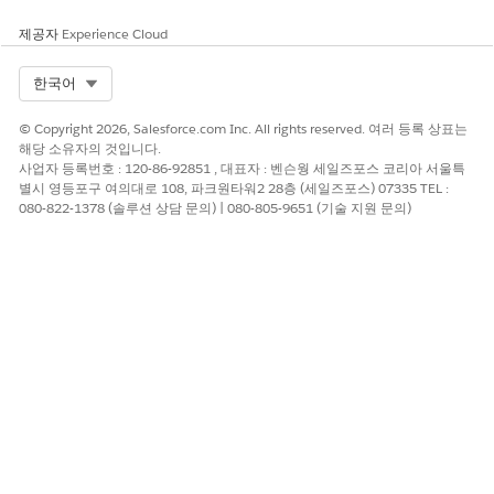
제공자
Experience Cloud
Select Org
한국어
© Copyright 2026, Salesforce.com Inc. All rights reserved. 여러 등록 상표는
해당 소유자의 것입니다.
사업자 등록번호 : 120-86-92851 , 대표자 : 벤슨웡 세일즈포스 코리아 서울특
별시 영등포구 여의대로 108, 파크원타워2 28층 (세일즈포스) 07335 TEL :
080-822-1378 (솔루션 상담 문의) | 080-805-9651 (기술 지원 문의)