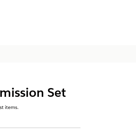
mission Set
t items.