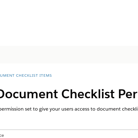
UMENT CHECKLIST ITEMS
Document Checklist Per
rmission set to give your users access to document checklis
ce