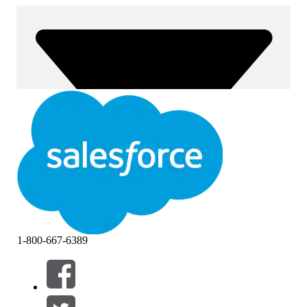
1-800-667-6389
Filter (0)
VÄLJ FILTER