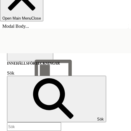
Open Main Menu
Close
Modal Body...
INNEHÅLLSFÖRTECKNINGAR
Sök
Visa
innehållsförteckning
Innehållsförteckningar
Sök