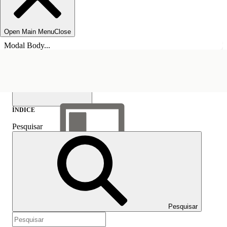
Open Main Menu
Close
Modal Body...
ÍNDICE
Pesquisar
Mostrar índice
Índice
Pesquisar