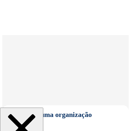
Selecionar uma organização