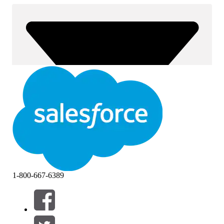
1-800-667-6389
Filtrar por (0)
SELECIONAR FILTROS