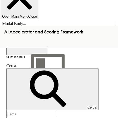
Open Main Menu
Close
Modal Body...
AI Accelerator and Scoring Framework
SOMMARIO
Cerca
Mostra sommario
Sommario
Cerca