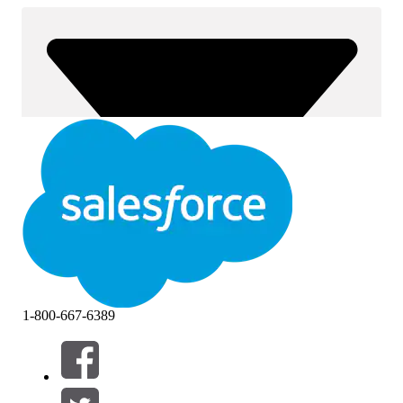
1-800-667-6389
Filtri (0)
SELEZIONA FILTRI