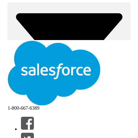
1-800-667-6389
Filtre (0)
VÆLG FILTRE
Tilføj