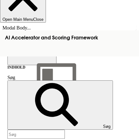
Open Main Menu
Close
Modal Body...
AI Accelerator and Scoring Framework
INDHOLD
Søg
Vis indholdsfortegnelse
Indhold
Søg