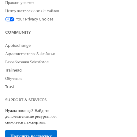
Правила участия
Оставьте свой отзыв, чтобы мы могли стать лучше!
Центр настроек cookie-файлов
Да
Нет
Your Privacy Choices
COMMUNITY
AppExchange
Администраторы Salesforce
Разработчики Salesforce
Trailhead
Обучение
Trust
SUPPORT & SERVICES
Нужна помощь? Найдите
дополнительные ресурсы или
свяжитесь с экспертом.
Получить поддержку