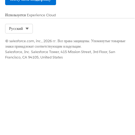
Используется
Experience Cloud
Select Org
Русский
© salesforce.com, inc., 2026 гг. Все права защищены. Упомянутые товарные
знаки принадлежат соответствующим владельцам.
Salesforce, Inc. Salesforce Tower, 415 Mission Street, 3rd Floor, San
Francisco, CA 94105, United States