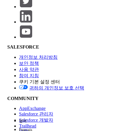
제품 영역
SALESFORCE
기능 영향
개인정보 처리방침
보안 정책
사용 약관
참여 지침
쿠키 기본 설정 센터
Edition
귀하의 개인정보 보호 선택
COMMUNITY
AppExchange
Salesforce 관리자
Salesforce 개발자
영어
경험
Trailhead
Français