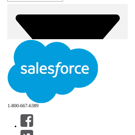
1-800-667-6389
필터 (0)
필터 선택
추가