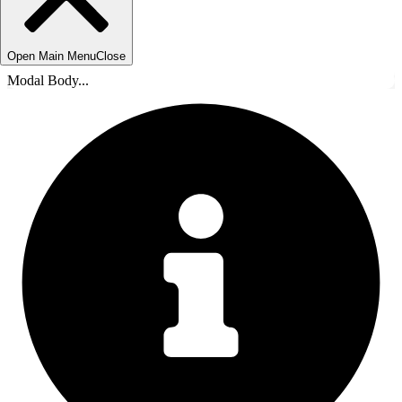
Open Main Menu
Close
Modal Body...