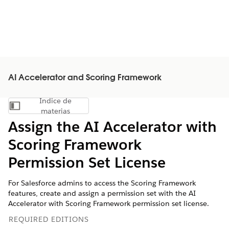
AI Accelerator and Scoring Framework
Índice de
Mostrar índice de materias
materias
Assign the AI Accelerator with
Scoring Framework
Permission Set License
For Salesforce admins to access the Scoring Framework
features, create and assign a permission set with the AI
Accelerator with Scoring Framework permission set license.
REQUIRED EDITIONS