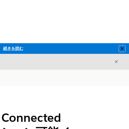
続きを読む
Clo
閉じ
閉じる
r Connected