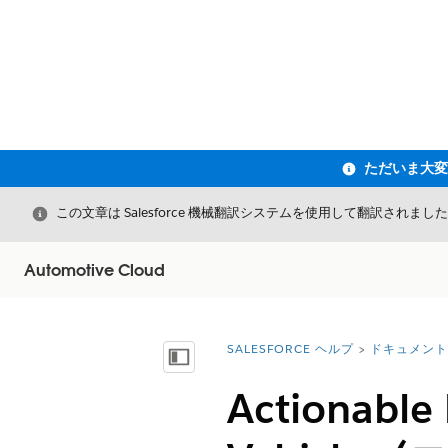
閉じる
この文章は Salesforce 機械翻訳システムを使用して翻訳されまし
Automotive Cloud
SALESFORCE ヘルプ
ドキュメント
詳細情報:
目次を表示
Actionable 