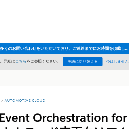
ただいま大変多くのお問い合わせをいただいており、ご連絡までにお時間を頂戴しております
た。詳細は
こちら
をご参照ください。
英語に切り替える
今はしません
AUTOMOTIVE CLOUD
Event Orchestration fo