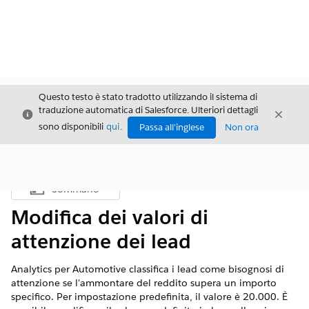
Questo testo è stato tradotto utilizzando il sistema di
traduzione automatica di Salesforce. Ulteriori dettagli
Chiudi
Chiud
Chiudi
sono disponibili
qui
.
Passa all'inglese
Non ora
Sommario
Mostra sommario
Modifica dei valori di
attenzione dei lead
Analytics per Automotive classifica i lead come bisognosi di
attenzione se l'ammontare del reddito supera un importo
specifico. Per impostazione predefinita, il valore è 20.000. È