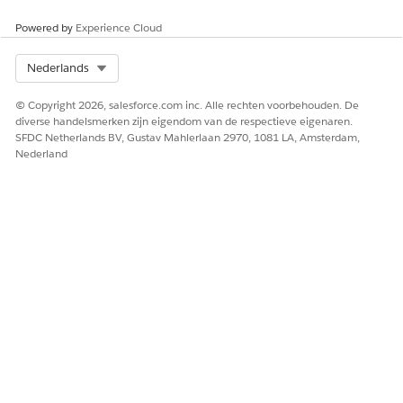
Powered by
Experience Cloud
Select Org
Nederlands
© Copyright 2026, salesforce.com inc. Alle rechten voorbehouden. De
diverse handelsmerken zijn eigendom van de respectieve eigenaren.
SFDC Netherlands BV, Gustav Mahlerlaan 2970, 1081 LA, Amsterdam,
Nederland