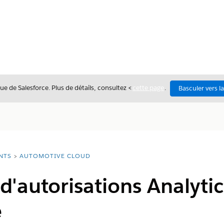
ue de Salesforce. Plus de détails, consultez <
cette page
.
Basculer vers l
NTS
AUTOMOTIVE CLOUD
 d'autorisations Analyti
e