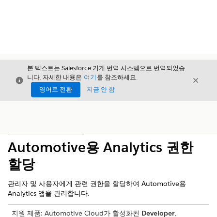
본 텍스트는 Salesforce 기계 번역 시스템으로 번역되었습
니다. 자세한 내용은
여기
를 참조하세요.
닫기
닫기
닫기
영어로 전환
지금 안 함
목차
목차 표시
Automotive용 Analytics 권한
할당
관리자 및 사용자에게 관련 권한을 할당하여 Automotive용
Analytics 앱을 관리합니다.
지원 제품: Automotive Cloud가 활성화된
Developer
,