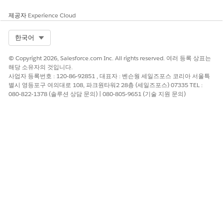
제공자
Experience Cloud
Select Org
한국어
© Copyright 2026, Salesforce.com Inc. All rights reserved. 여러 등록 상표는
해당 소유자의 것입니다.
사업자 등록번호 : 120-86-92851 , 대표자 : 벤슨웡 세일즈포스 코리아 서울특
별시 영등포구 여의대로 108, 파크원타워2 28층 (세일즈포스) 07335 TEL :
080-822-1378 (솔루션 상담 문의) | 080-805-9651 (기술 지원 문의)