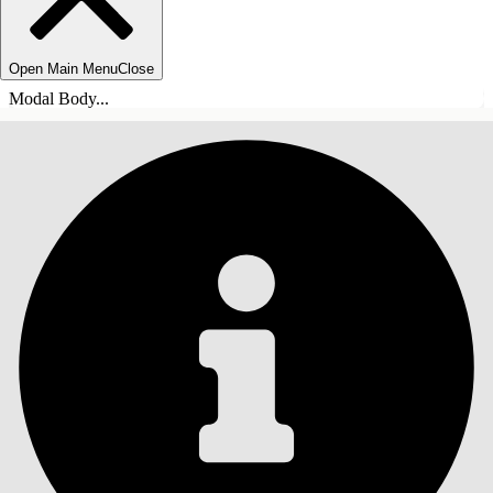
Open Main Menu
Close
Modal Body...
INHALT
Suche
Inhalt anzeigen
Inhalt