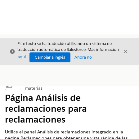
Este texto se ha traducido utilizando un sistema de
traducción automática de Salesforce. Más información
Cerrar
Cerrar
Cerrar
aquí
.
Cambiar a inglés
Ahora no
Índice de
Mostrar índice de materias
materias
Página Análisis de
reclamaciones para
reclamaciones
Utilice el panel Análisis de reclamaciones integrado en la
página Reclamaciones para obtener una vista rápida de las