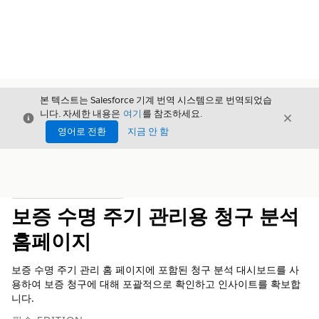
본 텍스트는 Salesforce 기계 번역 시스템으로 번역되었습
니다. 자세한 내용은
여기
를 참조하세요.
닫기
닫기
닫기
영어로 전환
지금 안 함
목차
목차 표시
보증 수명 주기 관리용 청구 분석
홈페이지
보증 수명 주기 관리 홈 페이지에 포함된 청구 분석 대시보드를 사
용하여 보증 청구에 대해 포괄적으로 확인하고 인사이트를 확보합
니다.