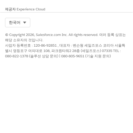
이 기사를 통해 문제를 해결했습니까?
제공자
Experience Cloud
개선을 위한 의견을 보내주세요.
Select Org
한국어
예
아니요
© Copyright 2026, Salesforce.com Inc. All rights reserved. 여러 등록 상표는
해당 소유자의 것입니다.
사업자 등록번호 : 120-86-92851 , 대표자 : 벤슨웡 세일즈포스 코리아 서울특
별시 영등포구 여의대로 108, 파크원타워2 28층 (세일즈포스) 07335 TEL :
080-822-1378 (솔루션 상담 문의) | 080-805-9651 (기술 지원 문의)