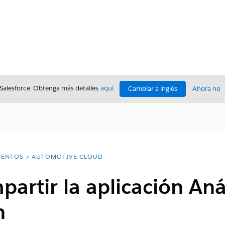
 Salesforce. Obtenga más detalles
aquí
.
Cambiar a inglés
Ahora no
ENTOS
AUTOMOTIVE CLOUD
partir la aplicación Aná
n