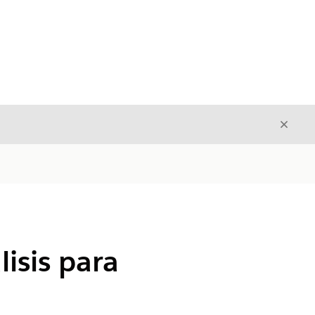
Cerrar
Cerrar
lisis para