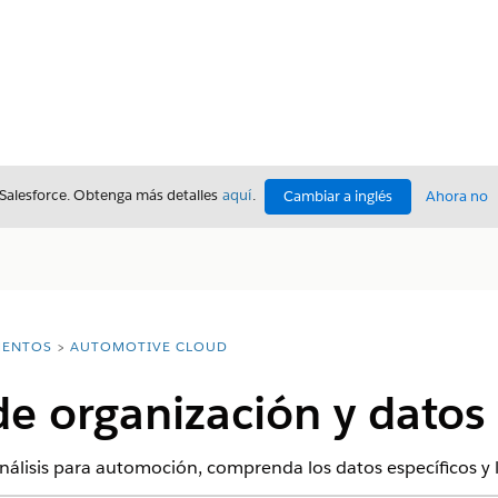
 Salesforce. Obtenga más detalles
aquí
.
Cambiar a inglés
Ahora no
ENTOS
AUTOMOTIVE CLOUD
de organización y datos
nálisis para automoción, comprenda los datos específicos y l