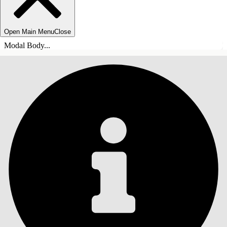
Open Main Menu
Close
Modal Body...
TABLE DES MATIÈRES
Rechercher
Afficher la table des
matières
Table des matières