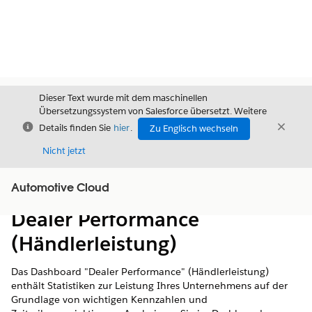
Dieser Text wurde mit dem maschinellen
Übersetzungssystem von Salesforce übersetzt. Weitere
Schließen
Schli
Details finden Sie
hier
.
Zu Englisch wechseln
Schließ
Nicht jetzt
Automotive Cloud
Inhalt
Inhalt anzeigen
Dealer Performance
(Händlerleistung)
Das Dashboard "Dealer Performance" (Händlerleistung)
enthält Statistiken zur Leistung Ihres Unternehmens auf der
Grundlage von wichtigen Kennzahlen und