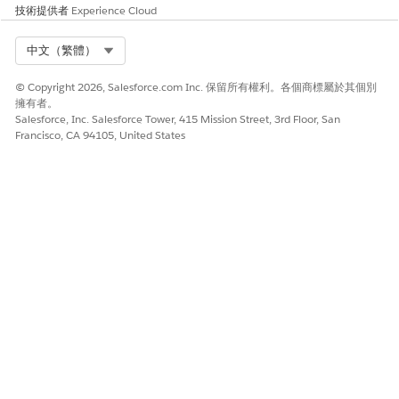
技術提供者
Experience Cloud
哪些車輛庫存需要立即重新進貨？
Select Org
中文（繁體）
此文章是否解決您的問題？
© Copyright 2026, Salesforce.com Inc. 保留所有權利。各個商標屬於其個別
擁有者。
請讓我們知道，以便我們改進！
Salesforce, Inc. Salesforce Tower, 415 Mission Street, 3rd Floor, San
Francisco, CA 94105, United States
是
否