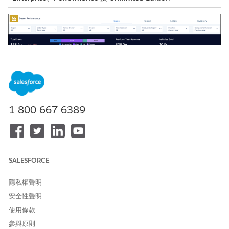
1-800-667-6389
SALESFORCE
顯示面板能回答下列問題：
隱私權聲明
銷售頁面
安全性聲明
我的公司作為汽車經銷商表現如何？
使用條款
依車輛、服務和配件的銷售總額呈何種分佈？
參與原則
根據時間序列投影的銷售趨勢為何？