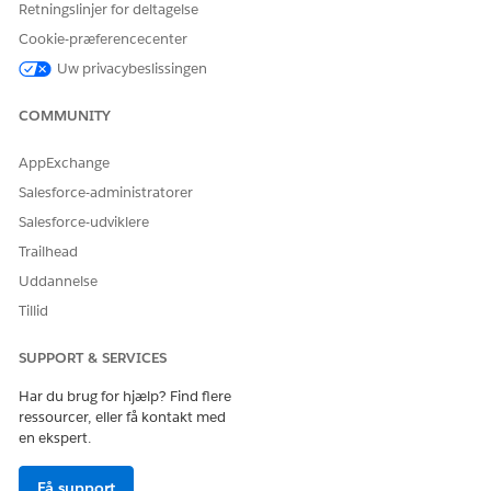
Retningslinjer for deltagelse
Cookie-præferencecenter
Uw privacybeslissingen
COMMUNITY
AppExchange
Salesforce-administratorer
Salesforce-udviklere
Trailhead
Uddannelse
Tillid
SUPPORT & SERVICES
Har du brug for hjælp? Find flere
ressourcer, eller få kontakt med
en ekspert.
Få support