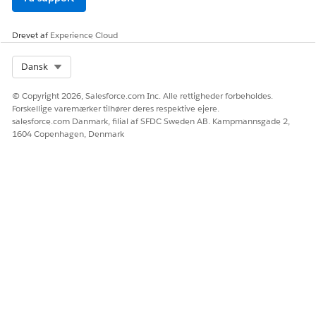
Drevet af
Experience Cloud
Select Org
Dansk
© Copyright 2026, Salesforce.com Inc. Alle rettigheder forbeholdes.
Forskellige varemærker tilhører deres respektive ejere.
salesforce.com Danmark, filial af SFDC Sweden AB. Kampmannsgade 2,
1604 Copenhagen, Denmark