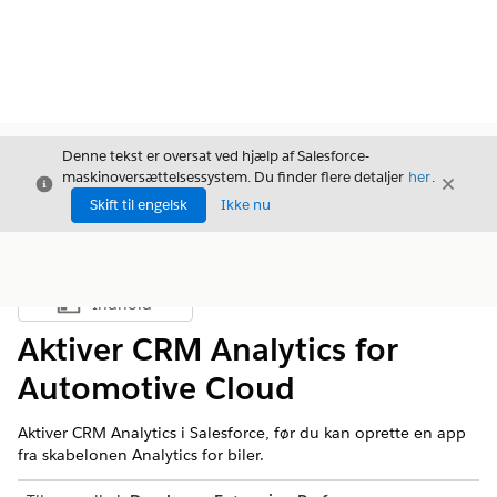
Denne tekst er oversat ved hjælp af Salesforce-
maskinoversættelsessystem. Du finder flere detaljer
her
.
Luk
Luk
Luk
Skift til engelsk
Ikke nu
Indhold
Vis indholdsfortegnelse
Aktiver CRM Analytics for
Automotive Cloud
Aktiver CRM Analytics i Salesforce, før du kan oprette en app
fra skabelonen Analytics for biler.