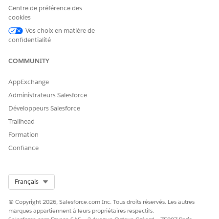
Dites-nous ce que nous pouvons améliorer !
Centre de préférence des
cookies
Oui
Non
Vos choix en matière de
confidentialité
COMMUNITY
AppExchange
Administrateurs Salesforce
Développeurs Salesforce
Trailhead
Formation
Confiance
Select Org
Français
© Copyright 2026, Salesforce.com Inc. Tous droits réservés. Les autres
marques appartiennent à leurs propriétaires respectifs.