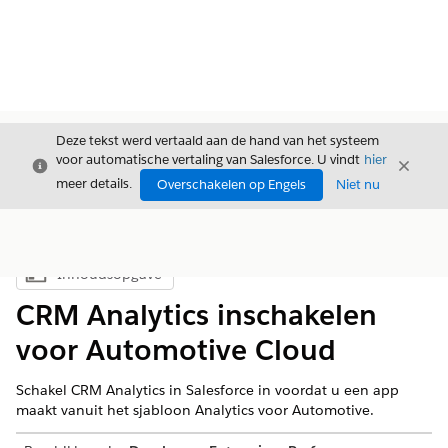
Deze tekst werd vertaald aan de hand van het systeem
voor automatische vertaling van Salesforce. U vindt
hier
Sluiten
Sluite
Sluiten
meer details.
Overschakelen op Engels
Niet nu
Inhoudsopgave
Inhoudsopgave weergeven
CRM Analytics inschakelen
voor Automotive Cloud
Schakel CRM Analytics in Salesforce in voordat u een app
maakt vanuit het sjabloon Analytics voor Automotive.