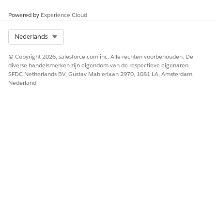
Powered by
Experience Cloud
Select Org
Nederlands
© Copyright 2026, salesforce.com inc. Alle rechten voorbehouden. De
diverse handelsmerken zijn eigendom van de respectieve eigenaren.
SFDC Netherlands BV, Gustav Mahlerlaan 2970, 1081 LA, Amsterdam,
Nederland