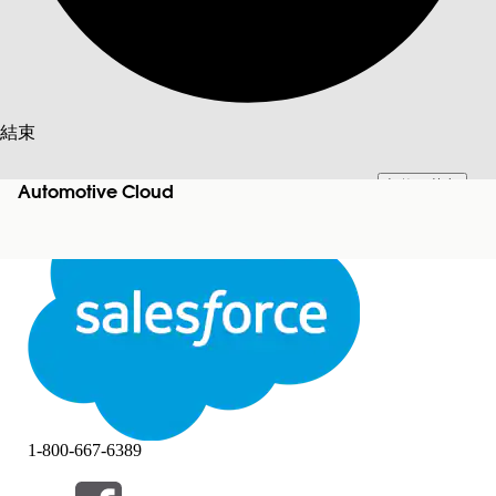
搜尋
結束
切換至英文
此文已使用 Salesforce 機器翻譯系統翻譯。更多詳細資料請參見
此處
。
Automotive Cloud
不要現在
結束
結束
1-800-667-6389