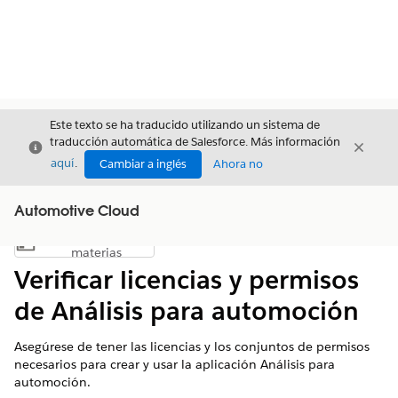
Este texto se ha traducido utilizando un sistema de
traducción automática de Salesforce. Más información
Cerrar
Cerrar
Cerrar
aquí
.
Cambiar a inglés
Ahora no
Automotive Cloud
Índice de
Mostrar índice de materias
materias
Verificar licencias y permisos
de Análisis para automoción
Asegúrese de tener las licencias y los conjuntos de permisos
necesarios para crear y usar la aplicación Análisis para
automoción.