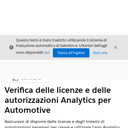
Questo testo è stato tradotto utilizzando il sistema di
traduzione automatica di Salesforce. Ulteriori dettagli
Chiudi
Chiud
Chiudi
sono disponibili
qui
.
Passa all'inglese
Non ora
Sommario
Mostra sommario
Verifica delle licenze e delle
autorizzazioni Analytics per
Automotive
Assicurarsi di disporre delle licenze e degli insiemi di
autorizzazioni necessari per creare e utilizzare l'app Analytics