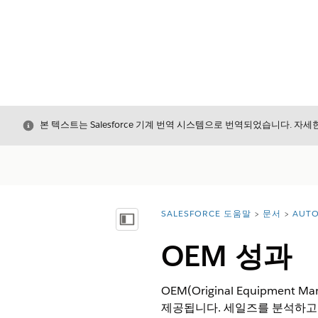
닫기
본 텍스트는 Salesforce 기계 번역 시스템으로 번역되었습니다. 자
SALESFORCE 도움말
문서
AUTO
위치:
목차 표시
OEM 성과
OEM(Original Equipm
제공됩니다. 세일즈를 분석하고,