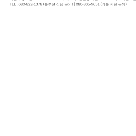
TEL : 080-822-1378 (솔루션 상담 문의) | 080-805-9651 (기술 지원 문의)
답변을 찾을 수 있습니다.
세일즈 내역은 어떻게 됩니까?
의 수는 얼마입니까?
즈 추세는 어떻게 됩니까?
성과가 우수한 계정은 무엇입니까?
품, 제품 범주 또는 제품군의 세일즈 성과는 어떻게 됩니까?
?
무엇입니까?
얼마입니까?
 됩니까?
?
량 및 부속품은 무엇입니까?
고는 무엇입니까?