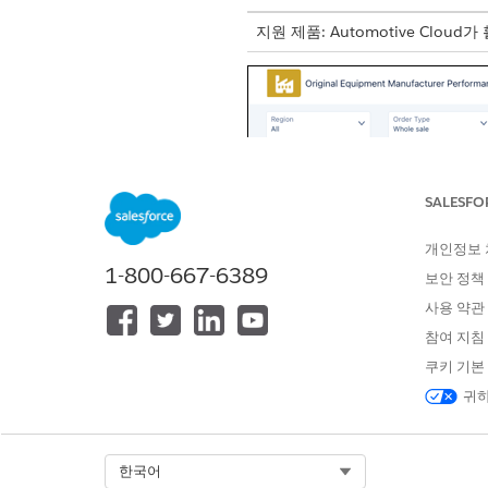
지원 제품: Automotive Cloud
SALESFO
개인정보
1-800-667-6389
보안 정책
사용 약관
참여 지침
쿠키 기본
귀하
Select Org
한국어