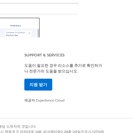
SUPPORT & SERVICES
도움이 필요한 경우 리소스를 추가로 확인하거
나 전문가의 도움을 받으십시오.
지원 받기
제공자
Experience Cloud
록 상표는 해당 소유자의 것입니다.
별시 영등포구 여의대로 108, 파크원타워2 28층 (세일즈포스) 07335