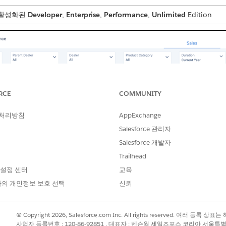
가 활성화된
Developer
,
Enterprise
,
Performance
,
Unlimited
Edition
RCE
COMMUNITY
 처리방침
AppExchange
Salesforce 관리자
Salesforce 개발자
Trailhead
 설정 센터
교육
의 개인정보 보호 선택
신뢰
© Copyright 2026, Salesforce.com Inc. All rights reserved. 여러 등
사업자 등록번호 : 120-86-92851 , 대표자 : 벤슨웡 세일즈포스 코리아 서울특