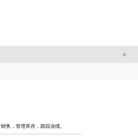
关闭
关闭
析销售，管理库存，跟踪业绩。