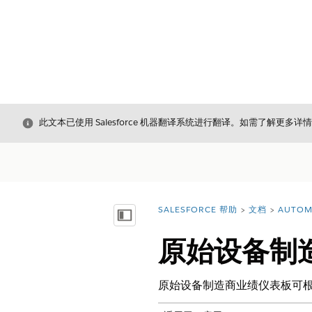
关闭
此文本已使用 Salesforce 机器翻译系统进行翻译。如需了解更多详
SALESFORCE 帮助
文档
AUTOM
您在此处：
显示目录
原始设备制
原始设备制造商业绩仪表板可