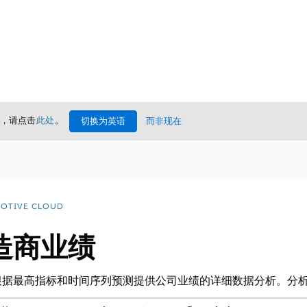
情，请点击
此处
。
切换为英语
而非现在
OTIVE CLOUD
造商业绩
根据最高指标和时间序列预测提供公司业绩的详细数据分析。分