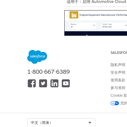
适用于：启用 Automotive Cloud
SALESFO
隐私声明
1-800-667-6389
安全声明
使用条款
参与准则
Cookie
您
Select Org
中文（简体）